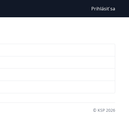
Prihlásiť sa
© KSP 2026